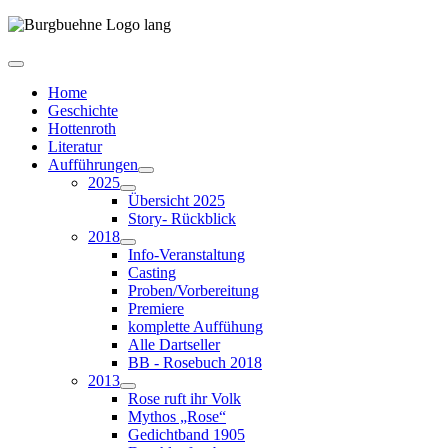
Home
Geschichte
Hottenroth
Literatur
Aufführungen
2025
Übersicht 2025
Story- Rückblick
2018
Info-Veranstaltung
Casting
Proben/Vorbereitung
Premiere
komplette Auffühung
Alle Dartseller
BB - Rosebuch 2018
2013
Rose ruft ihr Volk
Mythos „Rose“
Gedichtband 1905