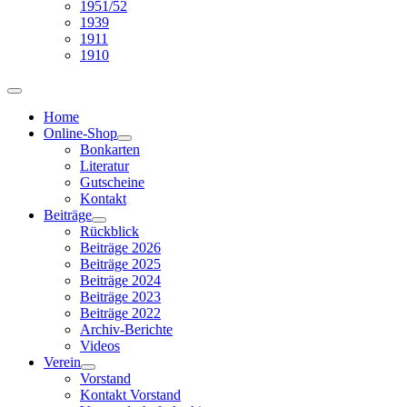
1951/52
1939
1911
1910
Home
Online-Shop
Bonkarten
Literatur
Gutscheine
Kontakt
Beiträge
Rückblick
Beiträge 2026
Beiträge 2025
Beiträge 2024
Beiträge 2023
Beiträge 2022
Archiv-Berichte
Videos
Verein
Vorstand
Kontakt Vorstand