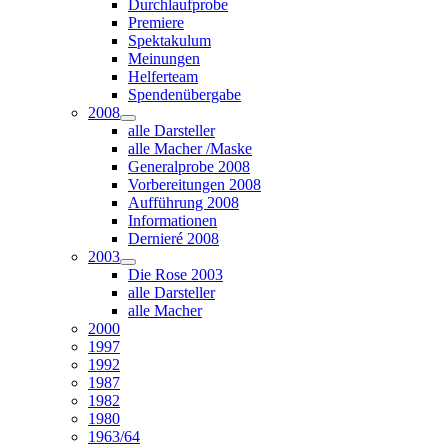
Durchlaufprobe
Premiere
Spektakulum
Meinungen
Helferteam
Spendenübergabe
2008
alle Darsteller
alle Macher /Maske
Generalprobe 2008
Vorbereitungen 2008
Aufführung 2008
Informationen
Dernieré 2008
2003
Die Rose 2003
alle Darsteller
alle Macher
2000
1997
1992
1987
1982
1980
1963/64