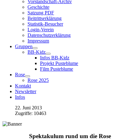
Vorstandschaft-Archiv
Geschichte
Satzung PDF
Beitrittserklärung
Statistik-Besucher
Login-Verein
Datenschutzerklärung
Impressum
Gruppen
BB-Kidz
Infos BB-Kidz
Projekt Pusteblume
Film Pusteblume
Rose
Rose 2025
Kontakt
Newsletter
Infos
22. Juni 2013
Zugriffe: 10463
Spektakulum rund um die Rose