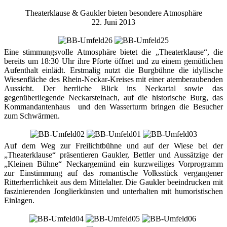
Theaterklause & Gaukler bieten besondere Atmosphäre
22. Juni 2013
Eine stimmungsvolle Atmosphäre bietet die „Theaterklause“, die
bereits um 18:30 Uhr ihre Pforte öffnet und zu einem gemütlichen
Aufenthalt einlädt. Erstmalig nutzt die Burgbühne die idyllische
Wiesenfläche des Rhein-Neckar-Kreises mit einer atemberaubenden
Aussicht. Der herrliche Blick ins Neckartal sowie das
gegenüberliegende Neckarsteinach, auf die historische Burg, das
Kommandantenhaus und den Wasserturm bringen die Besucher
zum Schwärmen.
Auf dem Weg zur Freilichtbühne und auf der Wiese bei der
„Theaterklause“ präsentieren Gaukler, Bettler und Aussätzige der
„Kleinen Bühne“ Neckargemünd ein kurzweiliges Vorprogramm
zur Einstimmung auf das romantische Volksstück vergangener
Ritterherrlichkeit aus dem Mittelalter. Die Gaukler beeindrucken mit
faszinierenden Jonglierkünsten und unterhalten mit humoristischen
Einlagen.