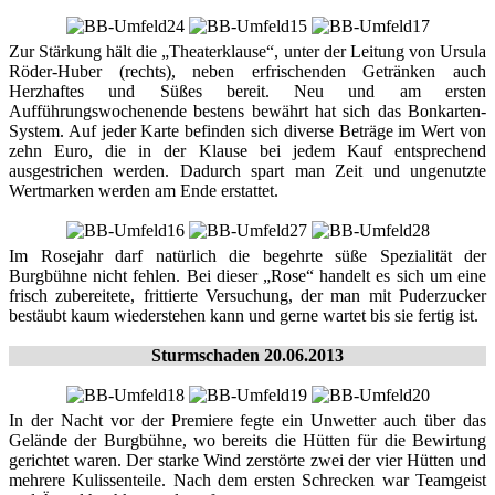
Zur Stärkung hält die „Theaterklause“, unter der Leitung von Ursula
Röder-Huber (rechts), neben erfrischenden Getränken auch
Herzhaftes und Süßes bereit. Neu und am ersten
Aufführungswochenende bestens bewährt hat sich das Bonkarten-
System. Auf jeder Karte befinden sich diverse Beträge im Wert von
zehn Euro, die in der Klause bei jedem Kauf entsprechend
ausgestrichen werden. Dadurch spart man Zeit und ungenutzte
Wertmarken werden am Ende erstattet.
Im Rosejahr darf natürlich die begehrte süße Spezialität der
Burgbühne nicht fehlen. Bei dieser „Rose“ handelt es sich um eine
frisch zubereitete, frittierte Versuchung, der man mit Puderzucker
bestäubt kaum wiederstehen kann und gerne wartet bis sie fertig ist.
Sturmschaden 20.06.2013
In der Nacht vor der Premiere fegte ein Unwetter auch über das
Gelände der Burgbühne, wo bereits die Hütten für die Bewirtung
gerichtet waren. Der starke Wind zerstörte zwei der vier Hütten und
mehrere Kulissenteile. Nach dem ersten Schrecken war Teamgeist