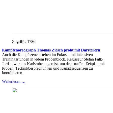
Zugriffe: 1786
Kampfchoreograph Thomas Ziesch probt mit Darstellern
Auch die Kampfszenen stehen im Fokus – mit intensiven
Trainingsstunden in jedem Probenblock. Regisseur Stefan Falk-
Jordan war aus Karlsruhe angereist, um den straffen Zeitplan mit
Proben, Technikbesprechungen und Kampfsequenzen zu
koordinieren.
Weiterlesen …