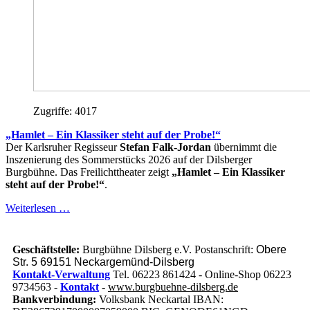
Zugriffe: 4017
„Hamlet – Ein Klassiker steht auf der Probe!“
Der Karlsruher Regisseur
Stefan Falk-Jordan
übernimmt die
Inszenierung des Sommerstücks 2026 auf der Dilsberger
Burgbühne. Das Freilichttheater zeigt
„Hamlet – Ein Klassiker
steht auf der Probe!“
.
Weiterlesen …
Geschäftstelle:
Burgbühne Dilsberg e.V. Postanschrift:
Obere
Str. 5 69151 Neckargemünd-Dilsberg
Kontakt-Verwaltung
Tel. 06223 861424 - Online-Shop 06223
9734563 -
Kontakt
-
www.burgbuehne-dilsberg.de
Bankverbindung:
Volksbank Neckartal IBAN: