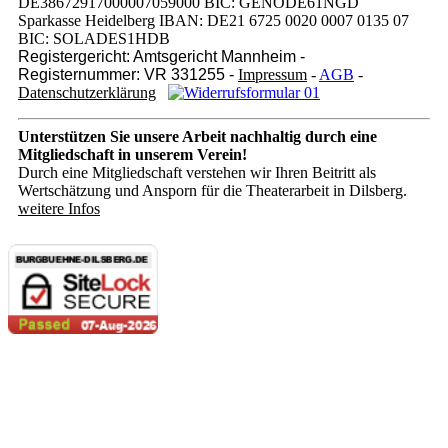
DE38672917000007059000 BIC: GENODE61NGD
Sparkasse Heidelberg IBAN: DE21 6725 0020 0007 0135 07
BIC: SOLADES1HDB
Registergericht: Amtsgericht Mannheim -
Registernummer: VR 331255 -
Impressum
-
AGB
-
Datenschutzerklärung
Unterstützen Sie unsere Arbeit nachhaltig
durch eine
Mitgliedschaft in unserem Verein!
Durch eine Mitgliedschaft verstehen wir Ihren Beitritt als
Wertschätzung und Ansporn für die Theaterarbeit in Dilsberg.
weitere Infos