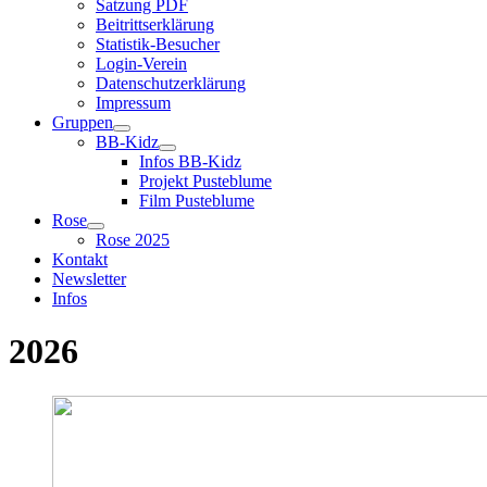
Satzung PDF
Beitrittserklärung
Statistik-Besucher
Login-Verein
Datenschutzerklärung
Impressum
Gruppen
BB-Kidz
Infos BB-Kidz
Projekt Pusteblume
Film Pusteblume
Rose
Rose 2025
Kontakt
Newsletter
Infos
2026