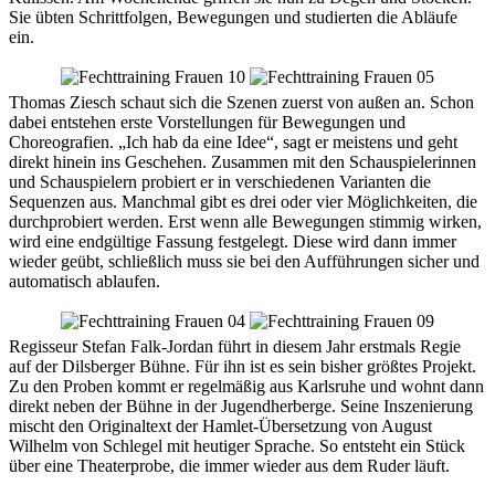
Sie übten Schrittfolgen, Bewegungen und studierten die Abläufe
ein.
Thomas Ziesch schaut sich die Szenen zuerst von außen an. Schon
dabei entstehen erste Vorstellungen für Bewegungen und
Choreografien. „Ich hab da eine Idee“, sagt er meistens und geht
direkt hinein ins Geschehen. Zusammen mit den Schauspielerinnen
und Schauspielern probiert er in verschiedenen Varianten die
Sequenzen aus. Manchmal gibt es drei oder vier Möglichkeiten, die
durchprobiert werden. Erst wenn alle Bewegungen stimmig wirken,
wird eine endgültige Fassung festgelegt. Diese wird dann immer
wieder geübt, schließlich muss sie bei den Aufführungen sicher und
automatisch ablaufen.
Regisseur Stefan Falk-Jordan führt in diesem Jahr erstmals Regie
auf der Dilsberger Bühne. Für ihn ist es sein bisher größtes Projekt.
Zu den Proben kommt er regelmäßig aus Karlsruhe und wohnt dann
direkt neben der Bühne in der Jugendherberge. Seine Inszenierung
mischt den Originaltext der Hamlet-Übersetzung von August
Wilhelm von Schlegel mit heutiger Sprache. So entsteht ein Stück
über eine Theaterprobe, die immer wieder aus dem Ruder läuft.