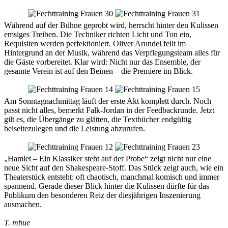
Während auf der Bühne geprobt wird, herrscht hinter den Kulissen
emsiges Treiben. Die Techniker richten Licht und Ton ein,
Requisiten werden perfektioniert. Oliver Arundel feilt im
Hintergrund an der Musik, während das Verpflegungsteam alles für
die Gäste vorbereitet. Klar wird: Nicht nur das Ensemble, der
gesamte Verein ist auf den Beinen – die Premiere im Blick.
Am Sonntagnachmittag läuft der erste Akt komplett durch. Noch
passt nicht alles, bemerkt Falk-Jordan in der Feedbackrunde. Jetzt
gilt es, die Übergänge zu glätten, die Textbücher endgültig
beiseitezulegen und die Leistung abzurufen.
„Hamlet – Ein Klassiker steht auf der Probe“ zeigt nicht nur eine
neue Sicht auf den Shakespeare-Stoff. Das Stück zeigt auch, wie ein
Theaterstück entsteht: oft chaotisch, manchmal komisch und immer
spannend. Gerade dieser Blick hinter die Kulissen dürfte für das
Publikum den besonderen Reiz der diesjährigen Inszenierung
ausmachen.
T. mbue