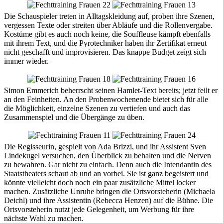
Die Schauspieler treten in Alltagskleidung auf, proben ihre Szenen,
vergessen Texte oder streiten über Abläufe und die Rollenvergabe.
Kostüme gibt es auch noch keine, die Souffleuse kämpft ebenfalls
mit ihrem Text, und die Pyrotechniker haben ihr Zertifikat erneut
nicht geschafft und improvisieren. Das knappe Budget zeigt sich
immer wieder.
Simon Emmerich beherrscht seinen Hamlet-Text bereits; jetzt feilt er
an den Feinheiten. An den Probenwochenende bietet sich für alle
die Möglichkeit, einzelne Szenen zu vertiefen und auch das
Zusammenspiel und die Übergänge zu üben.
Die Regisseurin, gespielt von Ada Brizzi, und ihr Assistent Sven
Lindekugel versuchen, den Überblick zu behalten und die Nerven
zu bewahren. Gar nicht zu einfach. Denn auch die Intendantin des
Staatstheaters schaut ab und an vorbei. Sie ist ganz begeistert und
könnte vielleicht doch noch ein paar zusätzliche Mittel locker
machen. Zusätzliche Unruhe bringen die Ortsvorsteherin (Michaela
Deichl) und ihre Assistentin (Rebecca Henzen) auf die Bühne. Die
Ortsvorsteherin nutzt jede Gelegenheit, um Werbung für ihre
nächste Wahl zu machen.