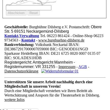
Geschäftstelle:
Burgbühne Dilsberg e.V. Postanschrift:
Obere
Str. 5 69151 Neckargemünd-Dilsberg
Kontakt-Verwaltung
Tel. 06223 861424 - Online-Shop 06223
9734563 -
Kontakt
-
www.burgbuehne-dilsberg.de
Bankverbindung:
Volksbank Neckartal IBAN:
DE38672917000007059000 BIC: GENODE61NGD
Sparkasse Heidelberg IBAN: DE21 6725 0020 0007 0135 07
BIC: SOLADES1HDB
Registergericht: Amtsgericht Mannheim -
Registernummer: VR 331255 -
Impressum
-
AGB
-
Datenschutzerklärung
Unterstützen Sie unsere Arbeit nachhaltig
durch eine
Mitgliedschaft in unserem Verein!
Durch eine Mitgliedschaft verstehen wir Ihren Beitritt als
Wertschätzung und Ansporn für die Theaterarbeit in Dilsberg.
weitere Infos