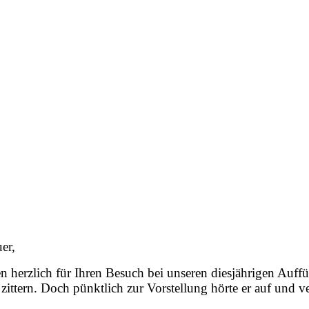
uer,
n herzlich für Ihren Besuch bei unseren diesjährigen Auff
ittern. Doch pünktlich zur Vorstellung hörte er auf und ve