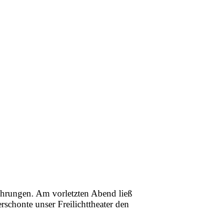
ührungen. Am vorletzten Abend ließ
rschonte unser Freilichttheater den