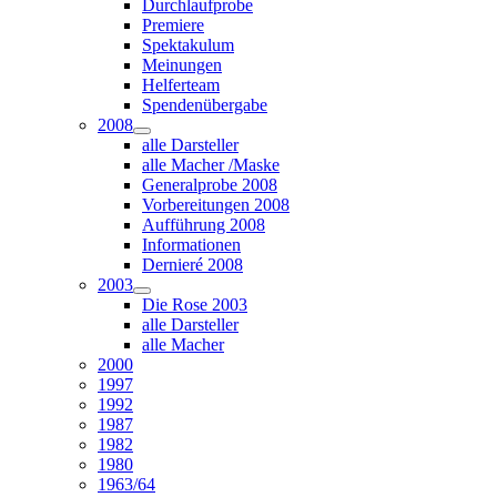
Durchlaufprobe
Premiere
Spektakulum
Meinungen
Helferteam
Spendenübergabe
2008
alle Darsteller
alle Macher /Maske
Generalprobe 2008
Vorbereitungen 2008
Aufführung 2008
Informationen
Dernieré 2008
2003
Die Rose 2003
alle Darsteller
alle Macher
2000
1997
1992
1987
1982
1980
1963/64