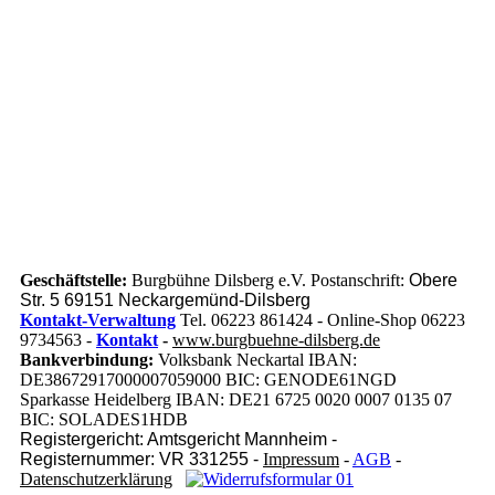
Geschäftstelle:
Burgbühne Dilsberg e.V. Postanschrift:
Obere
Str. 5 69151 Neckargemünd-Dilsberg
Kontakt-Verwaltung
Tel. 06223 861424 - Online-Shop 06223
9734563 -
Kontakt
-
www.burgbuehne-dilsberg.de
Bankverbindung:
Volksbank Neckartal IBAN:
DE38672917000007059000 BIC: GENODE61NGD
Sparkasse Heidelberg IBAN: DE21 6725 0020 0007 0135 07
BIC: SOLADES1HDB
Registergericht: Amtsgericht Mannheim -
Registernummer: VR 331255 -
Impressum
-
AGB
-
Datenschutzerklärung