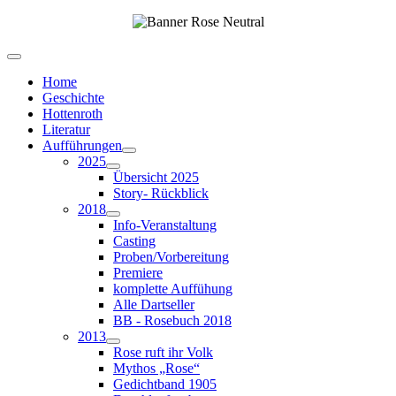
Home
Geschichte
Hottenroth
Literatur
Aufführungen
2025
Übersicht 2025
Story- Rückblick
2018
Info-Veranstaltung
Casting
Proben/Vorbereitung
Premiere
komplette Auffühung
Alle Dartseller
BB - Rosebuch 2018
2013
Rose ruft ihr Volk
Mythos „Rose“
Gedichtband 1905