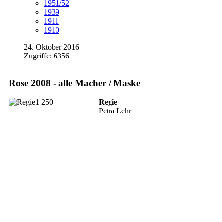
1951/52
1939
1911
1910
24. Oktober 2016
Zugriffe: 6356
Rose 2008 - alle Macher / Maske
Regie
Petra Lehr