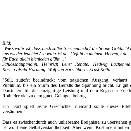
Bild:
"Wie's wahr ist, dass nach stiller Sternennacht / die Sonne Goldlicht
uns wieder leuchtet / so wahr ist das Gefühl in meinem Herzen, / das
für Euch allein hienieden glüht ..."
Schlosshauptmann: Heinrich Lenz; Renate: Hedwig Lachenmai
Rose: Gilsela Hornung; Wolf von Hirschhorn: Ernst Roth.
"Still, zutiefst beeindruckt vom tragischen Ausgang, verharrt 
Publikum, bis ein Sturm des Beifalls die Spannung bricht. Er gilt 
Darstellern für die einzigartige Leistung und dem Regisseur Friedr
Roth, der viel zu dem guten Gelingen beitrug.
Ein Dorf spielt seine Geschichte, niemand sollte dieses Erleb
versäumen."
Dass es zwischendurch auch unliebsame Ereignisse zu überstehen ga
ist wohl eine Selbstverständlichkeit. Aber wenn Kostüme inmitten 