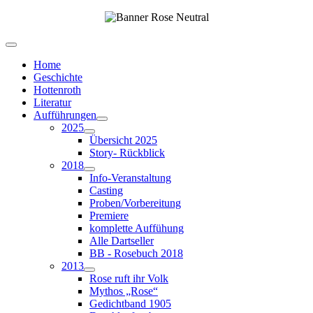
Home
Geschichte
Hottenroth
Literatur
Aufführungen
2025
Übersicht 2025
Story- Rückblick
2018
Info-Veranstaltung
Casting
Proben/Vorbereitung
Premiere
komplette Auffühung
Alle Dartseller
BB - Rosebuch 2018
2013
Rose ruft ihr Volk
Mythos „Rose“
Gedichtband 1905