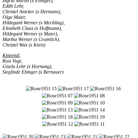
Ingrid Martin (x Ebinger),
Edith Lehr,
Christel Anicker (x Hermans),
Olga Maier,
Hildegard Werner (x Mechling),
Elisabeth Claus (x Hoffmann),
Hildegard Werner (x Maier),
Martha Werner (x Gramlich),
Christel Wax (x Kreis)
Knieend:
Rosi Vogt,
Gisela Lehr (x Hornung),
Sieglinde Ebinger (x Bernauer)