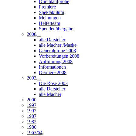
Durchlaufprobe
Premiere
Spektakulum
Meinungen
Helferteam
Spendenübergabe
2008
alle Darsteller
alle Macher /Maske
Generalprobe 2008
Vorbereitungen 2008
Aufführung 2008
Informationen
Dernieré 2008
2003
Die Rose 2003
alle Darsteller
alle Macher
2000
1997
1992
1987
1982
1980
1963/64