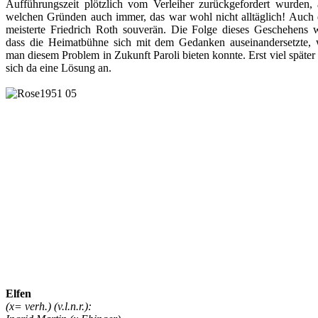
Aufführungszeit plötzlich vom Verleiher zurückgefordert wurden, 
welchen Gründen auch immer, das war wohl nicht alltäglich! Auch 
meisterte Friedrich Roth souverän. Die Folge dieses Geschehens w
dass die Heimatbühne sich mit dem Gedanken auseinandersetzte, 
man diesem Problem in Zukunft Paroli bieten konnte. Erst viel später
sich da eine Lösung an.
Elfen
(x= verh.)
(v.l.n.r.):