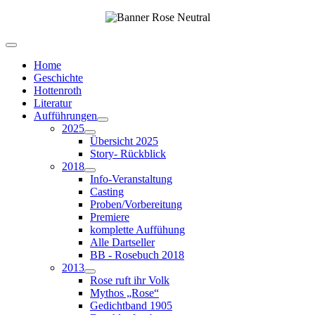
Home
Geschichte
Hottenroth
Literatur
Aufführungen
2025
Übersicht 2025
Story- Rückblick
2018
Info-Veranstaltung
Casting
Proben/Vorbereitung
Premiere
komplette Auffühung
Alle Dartseller
BB - Rosebuch 2018
2013
Rose ruft ihr Volk
Mythos „Rose“
Gedichtband 1905