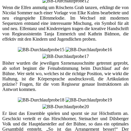
Wenn die Elfen anmutig um Röschens Grab tanzen, erklingt die von
Nicolai Sommer nach einer Vorlage von Elke Kulms bearbeitete und
neu eingespielte Elfenmelodie. Im Wechsel mit modernen
Sequenzen entstand eine interessante Mischung, ein Symbol für alt
und neu. Elfentanz und Kinderreigen tragen die kreative Handschrift
von Regieassistentin Tanja Emmerich und Kathrin Bidmon, die
effektiv mit den Kindern und Jugendlichen proben.
Bisher wurden die jeweiligen Szenenausschnitte getrennt geprobt,
ab sofort beginnt die Feinabstimmung beim Durchlauf auf der
Bühne. Wer steht wo, welches ist die richtige Position, wie wirkt die
Haltung, ist die Körpersprache ausdrucksvoll, die Artikulation
präzise? Fragen, für die vom Regisseur genaue Instruktionen als
Antwort kommen.
Er lässt das Ensemble spielen und spornt sie zur Höchstform an.
Geschickt verteilt er das Hirschhorner, Steinacher und Dilsberger
Volk und die Hauptdarsteller auf der Bühne, so dass ein optimales
Gesamtbild entsteht. „So ist das Arrangement besser!“ Der