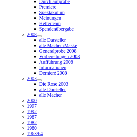
Durchlaufprobe
Premiere
Spektakulum
Meinungen
Helferteam
Spendenübergabe
2008
alle Darsteller
alle Macher /Maske
Generalprobe 2008
Vorbereitungen 2008
Aufführung 2008
Informationen
Dernieré 2008
2003
Die Rose 2003
alle Darsteller
alle Macher
2000
1997
1992
1987
1982
1980
1963/64