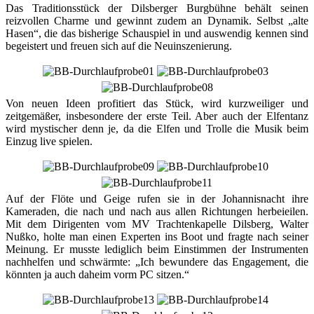
Das Traditionsstück der Dilsberger Burgbühne behält seinen
reizvollen Charme und gewinnt zudem an Dynamik. Selbst „alte
Hasen“, die das bisherige Schauspiel in und auswendig kennen sind
begeistert und freuen sich auf die Neuinszenierung.
Von neuen Ideen profitiert das Stück, wird kurzweiliger und
zeitgemäßer, insbesondere der erste Teil. Aber auch der Elfentanz
wird mystischer denn je, da die Elfen und Trolle die Musik beim
Einzug live spielen.
Auf der Flöte und Geige rufen sie in der Johannisnacht ihre
Kameraden, die nach und nach aus allen Richtungen herbeieilen.
Mit dem Dirigenten vom MV Trachtenkapelle Dilsberg, Walter
Nußko, holte man einen Experten ins Boot und fragte nach seiner
Meinung. Er musste lediglich beim Einstimmen der Instrumenten
nachhelfen und schwärmte: „Ich bewundere das Engagement, die
könnten ja auch daheim vorm PC sitzen.“