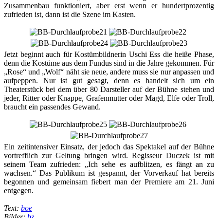
Zusammenbau funktioniert, aber erst wenn er hundertprozentig
zufrieden ist, dann ist die Szene im Kasten.
Jetzt beginnt auch für Kostümbildnerin Uschi Ess die heiße Phase,
denn die Kostüme aus dem Fundus sind in die Jahre gekommen. Für
„Rose“ und „Wolf“ näht sie neue, andere muss sie nur anpassen und
aufpeppen. Nur ist gut gesagt, denn es handelt sich um ein
Theaterstück bei dem über 80 Darsteller auf der Bühne stehen und
jeder, Ritter oder Knappe, Grafenmutter oder Magd, Elfe oder Troll,
braucht ein passendes Gewand.
Ein zeitintensiver Einsatz, der jedoch das Spektakel auf der Bühne
vortrefflich zur Geltung bringen wird. Regisseur Duczek ist mit
seinem Team zufrieden: „Ich sehe es aufblitzen, es fängt an zu
wachsen.“ Das Publikum ist gespannt, der Vorverkauf hat bereits
begonnen und gemeinsam fiebert man der Premiere am 21. Juni
entgegen.
Text:
boe
Bilder:
bz