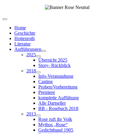
Home
Geschichte
Hottenroth
Literatur
Aufführungen
2025
Übersicht 2025
Story- Rückblick
2018
Info-Veranstaltung
Casting
Proben/Vorbereitung
Premiere
komplette Auffühung
Alle Dartseller
BB - Rosebuch 2018
2013
Rose ruft ihr Volk
Mythos „Rose“
Gedichtband 1905