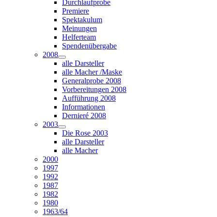
Durchlaufprobe
Premiere
Spektakulum
Meinungen
Helferteam
Spendenübergabe
2008
alle Darsteller
alle Macher /Maske
Generalprobe 2008
Vorbereitungen 2008
Aufführung 2008
Informationen
Dernieré 2008
2003
Die Rose 2003
alle Darsteller
alle Macher
2000
1997
1992
1987
1982
1980
1963/64