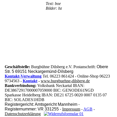
Text: boe
Bilder: bz
Geschäftstelle:
Burgbühne Dilsberg e.V. Postanschrift:
Obere
Str. 5 69151 Neckargemünd-Dilsberg
Kontakt-Verwaltung
Tel. 06223 861424 - Online-Shop 06223
9734563 -
Kontakt
-
www.burgbuehne-dilsberg.de
Bankverbindung:
Volksbank Neckartal IBAN:
DE38672917000007059000 BIC: GENODE61NGD
Sparkasse Heidelberg IBAN: DE21 6725 0020 0007 0135 07
BIC: SOLADES1HDB
Registergericht: Amtsgericht Mannheim -
Registernummer: VR 331255 -
Impressum
-
AGB
-
Datenschutzerklärung