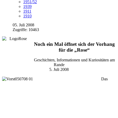
1951/52
1939
1911
1910
05. Juli 2008
Zugriffe: 10463
Noch ein Mal öffnet sich der Vorhang
für die „Rose“
Geschichten, Informationen und Kuriositäten am
Rande
5. Juli 2008
Das