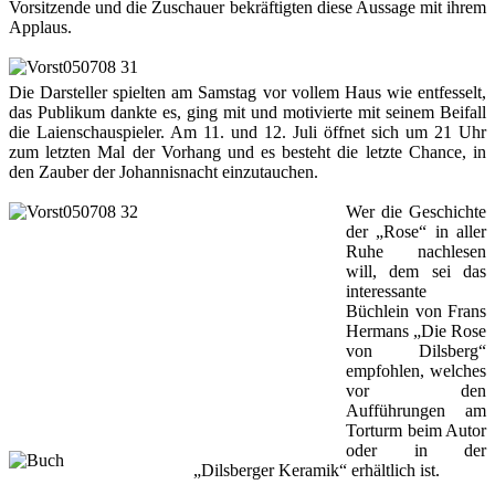
Vorsitzende und die Zuschauer bekräftigten diese Aussage mit ihrem
Applaus.
Die Darsteller spielten am Samstag vor vollem Haus wie entfesselt,
das Publikum dankte es, ging mit und motivierte mit seinem Beifall
die Laienschauspieler. Am 11. und 12. Juli öffnet sich um 21 Uhr
zum letzten Mal der Vorhang und es besteht die letzte Chance, in
den Zauber der Johannisnacht einzutauchen.
Wer die Geschichte
der „Rose“ in aller
Ruhe nachlesen
will, dem sei das
interessante
Büchlein von Frans
Hermans „Die Rose
von Dilsberg“
empfohlen, welches
vor den
Aufführungen am
Torturm beim Autor
oder in der
„Dilsberger Keramik“ erhältlich ist.