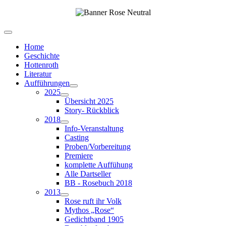
Home
Geschichte
Hottenroth
Literatur
Aufführungen
2025
Übersicht 2025
Story- Rückblick
2018
Info-Veranstaltung
Casting
Proben/Vorbereitung
Premiere
komplette Auffühung
Alle Dartseller
BB - Rosebuch 2018
2013
Rose ruft ihr Volk
Mythos „Rose“
Gedichtband 1905