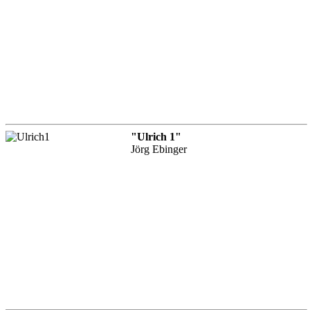
"Ulrich 1"
Jörg Ebinger