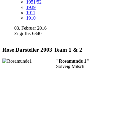
1951/52
1939
1911
1910
03. Februar 2016
Zugriffe: 6340
Rose Darsteller 2003 Team 1 & 2
"Rosamunde 1"
Solveig Mitsch