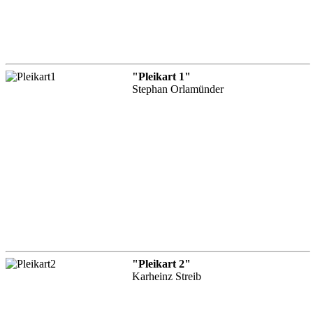
"Pleikart 1"
Stephan Orlamünder
"Pleikart 2"
Karheinz Streib