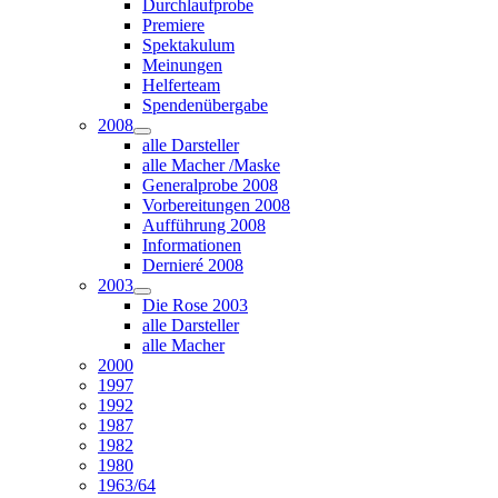
Durchlaufprobe
Premiere
Spektakulum
Meinungen
Helferteam
Spendenübergabe
2008
alle Darsteller
alle Macher /Maske
Generalprobe 2008
Vorbereitungen 2008
Aufführung 2008
Informationen
Dernieré 2008
2003
Die Rose 2003
alle Darsteller
alle Macher
2000
1997
1992
1987
1982
1980
1963/64