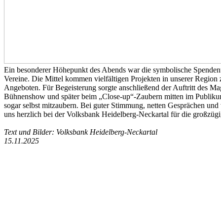
Ein besonderer Höhepunkt des Abends war die symbolische Spendenü
Vereine. Die Mittel kommen vielfältigen Projekten in unserer Region z
Angeboten. Für Begeisterung sorgte anschließend der Auftritt des Ma
Bühnenshow und später beim „Close-up“-Zaubern mitten im Publikum 
sogar selbst mitzaubern. Bei guter Stimmung, netten Gesprächen und
uns herzlich bei der Volksbank Heidelberg-Neckartal für die großzü
Text und Bilder: Volksbank Heidelberg-Neckartal
15.11.2025