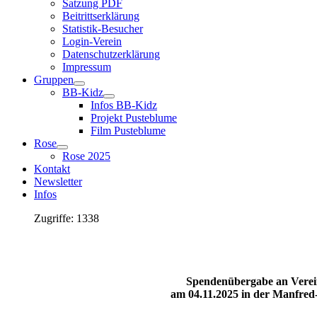
Satzung PDF
Beitrittserklärung
Statistik-Besucher
Login-Verein
Datenschutzerklärung
Impressum
Gruppen
BB-Kidz
Infos BB-Kidz
Projekt Pusteblume
Film Pusteblume
Rose
Rose 2025
Kontakt
Newsletter
Infos
Zugriffe: 1338
Spendenübergabe an Verei
am 04.11.2025 in der Manfred