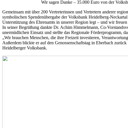
Wir sagen Danke – 35.000 Euro von der Volksb
Gemeinsam mit über 200 Vertreterinnen und Vertretern anderer regi
symbolischen Spendenübergabe der Volksbank Heidelberg-Neckartal te
Unterstützung des Ehrenamts in unserer Region legt – und wir freuen u
In seiner Begrüßung dankte Dr. Achim Himmelmann, Co-Vorstandsvors
unermüdlichen Einsatz und stellte das Regionale Förderprogramm, da
„Wir brauchen Menschen, die ihre Freizeit investieren, Verantwortung
Außerdem blickte er auf den Genossenschaftstag in Eberbach zurück u
Heidelberger Volksbank.