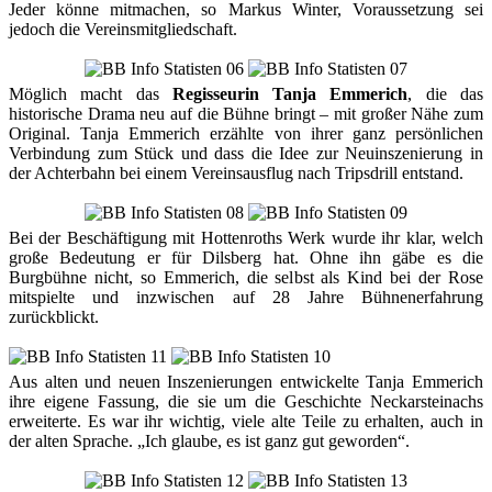
Jeder könne mitmachen, so Markus Winter, Voraussetzung sei
jedoch die Vereinsmitgliedschaft.
Möglich macht das
Regisseurin Tanja Emmerich
, die das
historische Drama neu auf die Bühne bringt – mit großer Nähe zum
Original. Tanja Emmerich erzählte von ihrer ganz persönlichen
Verbindung zum Stück und dass die Idee zur Neuinszenierung in
der Achterbahn bei einem Vereinsausflug nach Tripsdrill entstand.
Bei der Beschäftigung mit Hottenroths Werk wurde ihr klar, welch
große Bedeutung er für Dilsberg hat. Ohne ihn gäbe es die
Burgbühne nicht, so Emmerich, die selbst als Kind bei der Rose
mitspielte und inzwischen auf 28 Jahre Bühnenerfahrung
zurückblickt.
Aus alten und neuen Inszenierungen entwickelte Tanja Emmerich
ihre eigene Fassung, die sie um die Geschichte Neckarsteinachs
erweiterte. Es war ihr wichtig, viele alte Teile zu erhalten, auch in
der alten Sprache. „Ich glaube, es ist ganz gut geworden“.