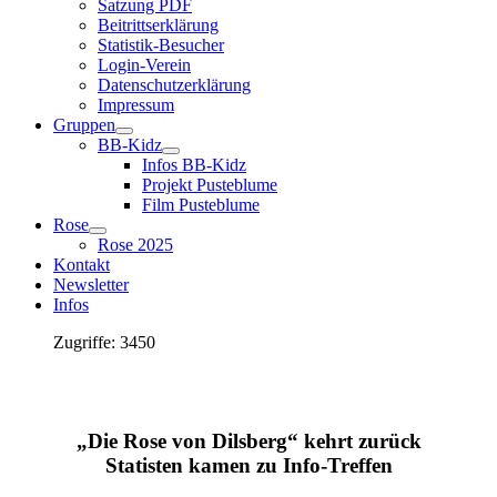
Satzung PDF
Beitrittserklärung
Statistik-Besucher
Login-Verein
Datenschutzerklärung
Impressum
Gruppen
BB-Kidz
Infos BB-Kidz
Projekt Pusteblume
Film Pusteblume
Rose
Rose 2025
Kontakt
Newsletter
Infos
Zugriffe: 3450
„Die Rose von Dilsberg“ kehrt zurück
Statisten kamen zu Info-Treffen