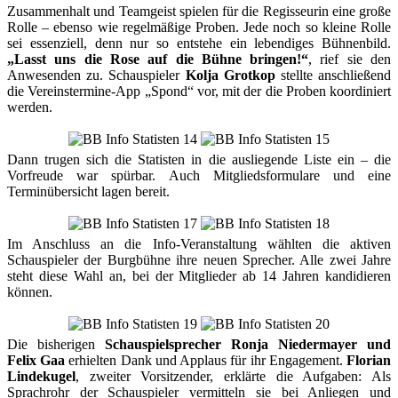
Zusammenhalt und Teamgeist spielen für die Regisseurin eine große
Rolle – ebenso wie regelmäßige Proben. Jede noch so kleine Rolle
sei essenziell, denn nur so entstehe ein lebendiges Bühnenbild.
„Lasst uns die Rose auf die Bühne bringen!“
, rief sie den
Anwesenden zu. Schauspieler
Kolja Grotkop
stellte anschließend
die Vereinstermine-App „Spond“ vor, mit der die Proben koordiniert
werden.
Dann trugen sich die Statisten in die ausliegende Liste ein – die
Vorfreude war spürbar. Auch Mitgliedsformulare und eine
Terminübersicht lagen bereit.
Im Anschluss an die Info-Veranstaltung wählten die aktiven
Schauspieler der Burgbühne ihre neuen Sprecher. Alle zwei Jahre
steht diese Wahl an, bei der Mitglieder ab 14 Jahren kandidieren
können.
Die bisherigen
Schauspielsprecher Ronja Niedermayer und
Felix Gaa
erhielten Dank und Applaus für ihr Engagement.
Florian
Lindekugel
, zweiter Vorsitzender, erklärte die Aufgaben: Als
Sprachrohr der Schauspieler vermitteln sie bei Anliegen und