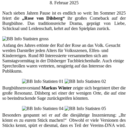
8. Februar 2025
Nach sieben Jahren Pause ist es endlich so weit: Im Sommer 2025
feiert die
„Rose von Dilsberg“
ihr großes Comeback auf der
Burgbühne. Das traditionsreiche Drama, geprägt von Liebe,
Schicksal und Leidenschaft, kehrt auf den Spielplan zurück.
Anfang des Jahres ertönte der Ruf der Rose an das Volk. Gesucht
werden Darsteller jeden Alters für Volksszenen, Elfen- und
Kinderreigen. Rund 80 Interessierte versammelten sich am
Samstagvormittag in der Dilsberger Tuchbleichenhalle. Auch einige
Sprechrollen waren vertreten, neugierig auf das Interesse des
Publikums.
Burgbühnenvorstand
Markus Winter
zeigte sich begeistert über die
große Resonanz. Dilsberg sei einer der wenigen Orte, die auf eine
so beeindruckende Sage zurückgreifen könnten.
Besonders gespannt sei er auf die diesjährige Inszenierung: „Ihr
könnt es zu eurem Stück machen!“ Obwohl er viele Versionen des
Stücks kennt, spürt er diesmal, dass es Teil der Vereins-DNA wird.