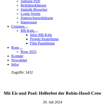
Satzung PDF
Beitrittserklärung
Statistik-Besucher
Login-Verein
Datenschutzerklärung
Impressum
Gruppen
BB-Kidz
Infos BB-Kidz
Projekt Pusteblume
Film Pusteblume
Rose
Rose 2025
Kontakt
Newsletter
Infos
Zugriffe: 3432
Mit Eis und Pool: Helferfest der Robin-Hood-Crew
20. Juli 2024