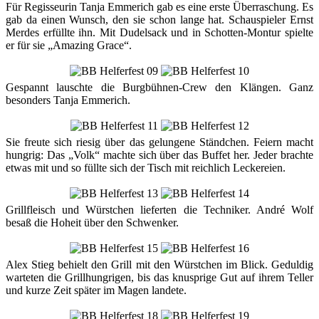
Für Regisseurin Tanja Emmerich gab es eine erste Überraschung. Es
gab da einen Wunsch, den sie schon lange hat. Schauspieler Ernst
Merdes erfüllte ihn. Mit Dudelsack und in Schotten-Montur spielte
er für sie „Amazing Grace“.
Gespannt lauschte die Burgbühnen-Crew den Klängen. Ganz
besonders Tanja Emmerich.
Sie freute sich riesig über das gelungene Ständchen. Feiern macht
hungrig: Das „Volk“ machte sich über das Buffet her. Jeder brachte
etwas mit und so füllte sich der Tisch mit reichlich Leckereien.
Grillfleisch und Würstchen lieferten die Techniker. André Wolf
besaß die Hoheit über den Schwenker.
Alex Stieg behielt den Grill mit den Würstchen im Blick. Geduldig
warteten die Grillhungrigen, bis das knusprige Gut auf ihrem Teller
und kurze Zeit später im Magen landete.