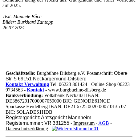
auf 2025.
Text: Manuele Büch
Bilder: Burkhard Zantopp
26.07.2024
Geschäftstelle:
Burgbühne Dilsberg e.V. Postanschrift:
Obere
Str. 5 69151 Neckargemünd-Dilsberg
Kontakt-Verwaltung
Tel. 06223 861424 - Online-Shop 06223
9734563 -
Kontakt
-
www.burgbuehne-dilsberg.de
Bankverbindung:
Volksbank Neckartal IBAN:
DE38672917000007059000 BIC: GENODE61NGD
Sparkasse Heidelberg IBAN: DE21 6725 0020 0007 0135 07
BIC: SOLADES1HDB
Registergericht: Amtsgericht Mannheim -
Registernummer: VR 331255 -
Impressum
-
AGB
-
Datenschutzerklärung