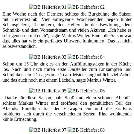
Eine Woche nach der Dernière schloss die Burgbühne die Saison
mit Helferfest ab. Vier aufregende Wochenenden liegen hinter
Schauspielern, Technikern, den Helfern in der Bewirtung, dem
Schmink- und dem Vorstandsteam und vielen Aktiven. „Ich habe es
sehr genossen mit euch“, sagte Markus Winter. Eine tolle Saison war
das, alles hat wie ein perfektes Uhrwerk funktioniert. Das ist nicht
selbstverständlich.
Schon um 15 Uhr ging es an den Aufführungstagen in der Küche
los. Nach und nach trafen erste Darsteller zum Einkämpfen und
Schminken ein. Das gesamte Team leistete unglaublich viel Arbeit
und das auch noch mit einem Lächeln, sagte Markus Winter.
„Danke für diese Saison, habt Spaß und einen schönen Abend“,
schloss Markus Winter und eröffnete den gemütlichen Teil des
Abends. Pünktlich traf der Eiswagen ein und die Eis-Fans
probierten sich durch die verschiedenen Sorten. Eine wohltuende
kühle Erfrischung.