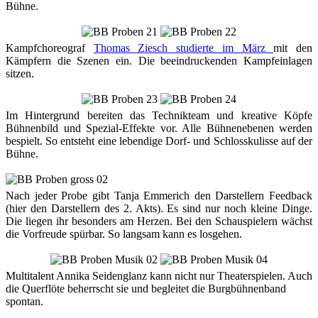
Bühne.
Kampfchoreograf
Thomas Ziesch studierte im März
mit den
Kämpfern die Szenen ein. Die beeindruckenden Kampfeinlagen
sitzen.
Im Hintergrund bereiten das Technikteam und kreative Köpfe
Bühnenbild und Spezial-Effekte vor. Alle Bühnenebenen werden
bespielt. So entsteht eine lebendige Dorf- und Schlosskulisse auf der
Bühne.
Nach jeder Probe gibt Tanja Emmerich den Darstellern Feedback
(hier den Darstellern des 2. Akts). Es sind nur noch kleine Dinge.
Die liegen ihr besonders am Herzen. Bei den Schauspielern wächst
die Vorfreude spürbar. So langsam kann es losgehen.
Multitalent Annika Seidenglanz kann nicht nur Theaterspielen. Auch
die Querflöte beherrscht sie und begleitet die Burgbühnenband
spontan.