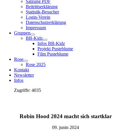
Satzung PDF
Beitrittserklärung
Statistik-Besucher
Login-Verein
Datenschutzerklärung
Impressum
Gruppen
BB-Kidz
Infos BB-Kidz
Projekt Pusteblume
Film Pusteblume
Rose
Rose 2025
Kontakt
Newsletter
Infos
Zugriffe: 4035
Robin Hood 2024 macht sich startklar
09. junin 2024