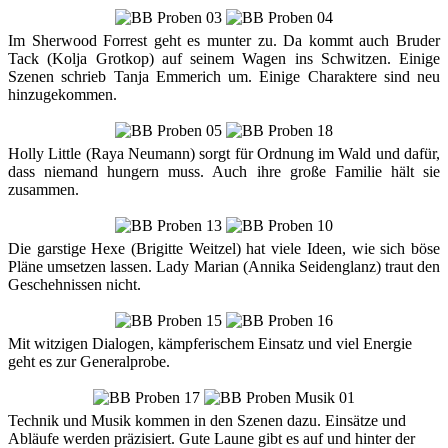
Im Sherwood Forrest geht es munter zu. Da kommt auch Bruder
Tack (Kolja Grotkop) auf seinem Wagen ins Schwitzen. Einige
Szenen schrieb Tanja Emmerich um. Einige Charaktere sind neu
hinzugekommen.
Holly Little (Raya Neumann) sorgt für Ordnung im Wald und dafür,
dass niemand hungern muss. Auch ihre große Familie hält sie
zusammen.
Die garstige Hexe (Brigitte Weitzel) hat viele Ideen, wie sich böse
Pläne umsetzen lassen. Lady Marian (Annika Seidenglanz) traut den
Geschehnissen nicht.
Mit witzigen Dialogen, kämpferischem Einsatz und viel Energie
geht es zur Generalprobe.
Technik und Musik kommen in den Szenen dazu. Einsätze und
Abläufe werden präzisiert. Gute Laune gibt es auf und hinter der