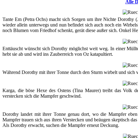
Alle D
Tante Em (Petra Ochs) macht sich Sorgen um ihre Nichte Dorothy (
wieder allein unterwegs und nun befindet sich auch noch ein Wirbe
noch Blumen vom Friedhof schenkt, gerät diese außer sich. Onkel Hen
Enttäuscht wünscht sich Dorothy möglichst weit weg. In einer Müll
hebt sie ab und wird ins Zauberreich von Oz katapultiert.
Während Dorothy mit ihrer Tonne durch den Sturm wirbelt und sich v
Karga, die böse Hexe des Ostens (Tina Maurer) treibt das Volk 
verstecken sich die Mampfer geschwind.
Dorothy landet mit ihrer Tonne genau dort, wo die Mampfer eben
Mampfer trauen sich aus ihren Verstecken und beäugen skeptisch das 
Als Dorothy erwacht, suchen die Mampfer erneut Deckung.