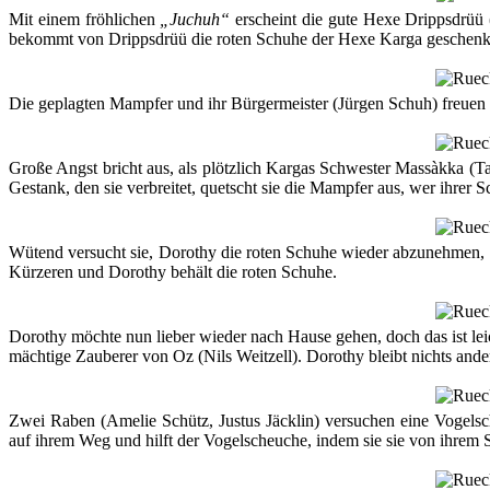
Mit einem fröhlichen
„Juchuh“
erscheint die gute Hexe Drippsdrüü
bekommt von Drippsdrüü die roten Schuhe der Hexe Karga geschenkt.
Die geplagten Mampfer und ihr Bürgermeister (Jürgen Schuh) freuen si
Große Angst bricht aus, als plötzlich Kargas Schwester Massàkka (T
Gestank, den sie verbreitet, quetscht sie die Mampfer aus, wer ihrer 
Wütend versucht sie, Dorothy die roten Schuhe wieder abzunehmen, w
Kürzeren und Dorothy behält die roten Schuhe.
Dorothy möchte nun lieber wieder nach Hause gehen, doch das ist leic
mächtige Zauberer von Oz (Nils Weitzell). Dorothy bleibt nichts ande
Zwei Raben (Amelie Schütz, Justus Jäcklin) versuchen eine Vogelsch
auf ihrem Weg und hilft der Vogelscheuche, indem sie sie von ihrem S