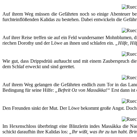
Auf ihrem Weg müssen die Gefährten noch so einige Abenteuer be
furchteinflößenden Kalidas zu bestehen. Dabei entwickeln die Gefähr
Auf ihrer Reise treffen sie auf ein Feld wundersamer Mohnblumen, di
riechen Dorothy und der Löwe an ihnen und schlafen ein.
„Hilfe, Hil
Wie gut, dass Drippsdrüü auftaucht und mit einem Zauberspruch di
dem Schlaf erweckt und sind gerettet.
Auf ihrem Weg gelangen die Gefährten endlich zum Tor in das Land d
Bedingung für seine Hilfe:
„Befreit Oz von Massákka!“
Erst dann ist 
Den Freunden sinkt der Mut. Der Löwe bekommt große Angst. Doch die
Im Hexenschloss überbringt eine Blinzlerin indes Massákka die Na
schickt daraufhin ihre Kalidas los:
„Ihr wißt, was ihr zu tun habt. Br