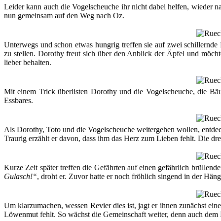
Leider kann auch die Vogelscheuche ihr nicht dabei helfen, wieder na
nun gemeinsam auf den Weg nach Oz.
Unterwegs und schon etwas hungrig treffen sie auf zwei schillernde
zu stellen. Dorothy freut sich über den Anblick der Äpfel und möch
lieber behalten.
Mit einem Trick überlisten Dorothy und die Vogelscheuche, die 
Essbares.
Als Dorothy, Toto und die Vogelscheuche weitergehen wollen, entdec
Traurig erzählt er davon, dass ihm das Herz zum Lieben fehlt. Die d
Kurze Zeit später treffen die Gefährten auf einen gefährlich brüllend
Gulasch!“
, droht er. Zuvor hatte er noch fröhlich singend in der Hän
Um klarzumachen, wessen Revier dies ist, jagt er ihnen zunächst eine
Löwenmut fehlt. So wächst die Gemeinschaft weiter, denn auch dem 