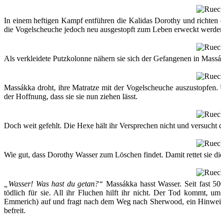
In einem heftigen Kampf entführen die Kalidas Dorothy und richte
die Vogelscheuche jedoch neu ausgestopft zum Leben erweckt werden.
Als verkleidete Putzkolonne nähern sie sich der Gefangenen in Massák
Massákka droht, ihre Matratze mit der Vogelscheuche auszustopfen.
der Hoffnung, dass sie sie nun ziehen lässt.
Doch weit gefehlt. Die Hexe hält ihr Versprechen nicht und versucht
Wie gut, dass Dorothy Wasser zum Löschen findet. Damit rettet sie 
„Wasser! Was hast du getan?“
Massákka hasst Wasser. Seit fast 500
tödlich für sie. All ihr Fluchen hilft ihr nicht. Der Tod kommt, 
Emmerich) auf und fragt nach dem Weg nach Sherwood, ein Hinweis
befreit.