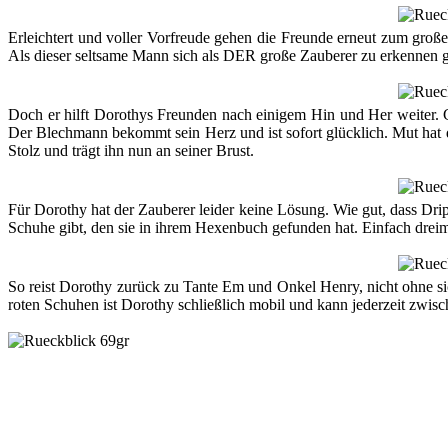
Erleichtert und voller Vorfreude gehen die Freunde erneut zum große
Als dieser seltsame Mann sich als DER große Zauberer zu erkennen gi
Doch er hilft Dorothys Freunden nach einigem Hin und Her weiter. Gl
Der Blechmann bekommt sein Herz und ist sofort glücklich. Mut hat d
Stolz und trägt ihn nun an seiner Brust.
Für Dorothy hat der Zauberer leider keine Lösung. Wie gut, dass Dr
Schuhe gibt, den sie in ihrem Hexenbuch gefunden hat. Einfach drei
So reist Dorothy zurück zu Tante Em und Onkel Henry, nicht ohne si
roten Schuhen ist Dorothy schließlich mobil und kann jederzeit zwisc