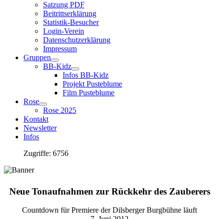
Satzung PDF
Beitrittserklärung
Statistik-Besucher
Login-Verein
Datenschutzerklärung
Impressum
Gruppen
BB-Kidz
Infos BB-Kidz
Projekt Pusteblume
Film Pusteblume
Rose
Rose 2025
Kontakt
Newsletter
Infos
Zugriffe: 6756
Neue Tonaufnahmen zur Rückkehr des Zauberers
Countdown für Premiere der Dilsberger Burgbühne läuft
7. Juni 2012