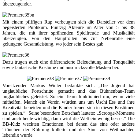
überzeugender.
Mit einem pfiffigen Rap verbeugten sich die Darsteller vor dem
begeisterten Publikum. Fünfzig Akteure im Alter von 5 bis 38
Jahren, die mit ihrer sprühenden Spielfreude und Musikalität
überzeugten. Von den Hauptrollen bis zur Nebenrolle eine
gelungene Gesamtleistung, wo jeder sein Bestes gab.
Dazu trugen auch eine differenzierte Beleuchtung und Tonqualität
sowie fantastische Kostüme und ausdrucksvolle Masken bei.
Vorsitzender Markus Winter bedankte sich: „Die Jugend hat
unglaubliche Fortschritte gemacht und das Bühnenbau-Team
unglaubliches geleistet. So ein Team funktioniert nur, wenn viele
mithelfen. Manch ein Verein würden uns um Uschi Ess und ihre
Kreativität beneiden und die Kinder freuen sich in diesen Kostümen
zu spielen.“ Seine besondere Botschaft lautete: „Scrooge-Momente
sind auch heute wichtig, dann wird die Welt ein wenig besser.“ Die
BB-Kidz weckten Emotionen, bei denen das eine oder andere
Tränchen der Rührung kullerte und der Sinn von Weihnachten
lebendig wurde.