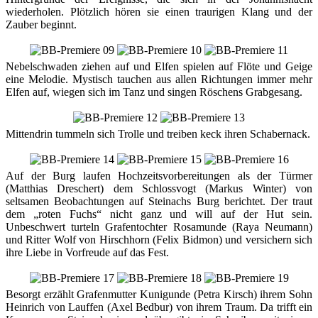
wiederholen. Plötzlich hören sie einen traurigen Klang und der
Zauber beginnt.
Nebelschwaden ziehen auf und Elfen spielen auf Flöte und Geige
eine Melodie. Mystisch tauchen aus allen Richtungen immer mehr
Elfen auf, wiegen sich im Tanz und singen Röschens Grabgesang.
Mittendrin tummeln sich Trolle und treiben keck ihren Schabernack.
Auf der Burg laufen Hochzeitsvorbereitungen als der Türmer
(Matthias Dreschert) dem Schlossvogt (Markus Winter) von
seltsamen Beobachtungen auf Steinachs Burg berichtet. Der traut
dem „roten Fuchs“ nicht ganz und will auf der Hut sein.
Unbeschwert turteln Grafentochter Rosamunde (Raya Neumann)
und Ritter Wolf von Hirschhorn (Felix Bidmon) und versichern sich
ihre Liebe in Vorfreude auf das Fest.
Besorgt erzählt Grafenmutter Kunigunde (Petra Kirsch) ihrem Sohn
Heinrich von Lauffen (Axel Bedbur) von ihrem Traum. Da trifft ein