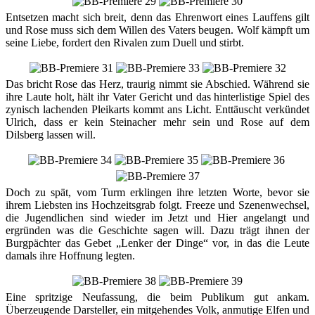
Entsetzen macht sich breit, denn das Ehrenwort eines Lauffens gilt
und Rose muss sich dem Willen des Vaters beugen. Wolf kämpft um
seine Liebe, fordert den Rivalen zum Duell und stirbt.
Das bricht Rose das Herz, traurig nimmt sie Abschied. Während sie
ihre Laute holt, hält ihr Vater Gericht und das hinterlistige Spiel des
zynisch lachenden Pleikarts kommt ans Licht. Enttäuscht verkündet
Ulrich, dass er kein Steinacher mehr sein und Rose auf dem
Dilsberg lassen will.
Doch zu spät, vom Turm erklingen ihre letzten Worte, bevor sie
ihrem Liebsten ins Hochzeitsgrab folgt. Freeze und Szenenwechsel,
die Jugendlichen sind wieder im Jetzt und Hier angelangt und
ergründen was die Geschichte sagen will. Dazu trägt ihnen der
Burgpächter das Gebet „Lenker der Dinge“ vor, in das die Leute
damals ihre Hoffnung legten.
Eine spritzige Neufassung, die beim Publikum gut ankam.
Überzeugende Darsteller, ein mitgehendes Volk, anmutige Elfen und