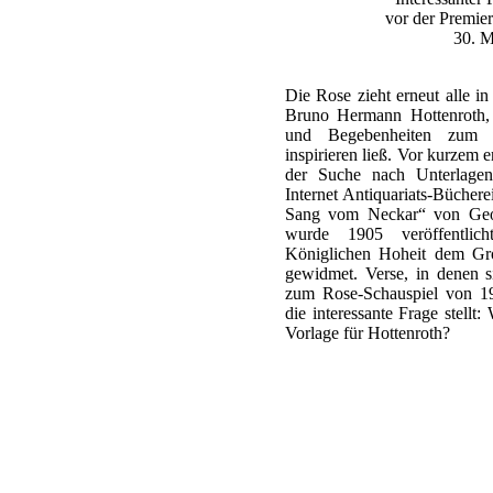
vor der Premie
30. M
Die Rose zieht erneut alle in
Bruno Hermann Hottenroth, 
und Begebenheiten zum S
inspirieren ließ. Vor kurzem 
der Suche nach Unterlagen
Internet Antiquariats-Bücher
Sang vom Neckar“ von Geo
wurde 1905 veröffentlich
Königlichen Hoheit dem Gr
gewidmet. Verse, in denen s
zum Rose-Schauspiel von 19
die interessante Frage stellt:
Vorlage für Hottenroth?