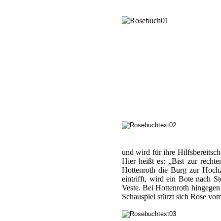
und wird für ihre Hilfsbereitsc
Hier heißt es: „Bist zur rech
Hottenroth die Burg zur Hochze
eintrifft, wird ein Bote nach 
Veste. Bei Hottenroth hingegen 
Schauspiel stürzt sich Rose vo