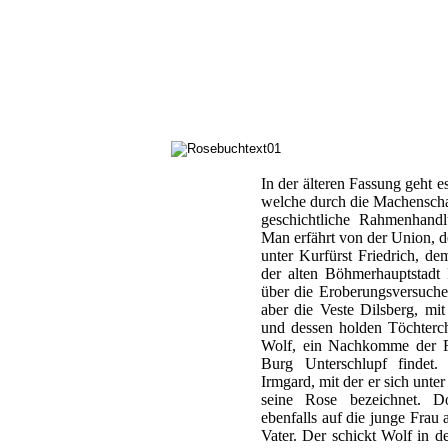
In der älteren Fassung geht e
welche durch die Machenschaft
geschichtliche Rahmenhandl
Man erfährt von der Union, 
unter Kurfürst Friedrich, d
der alten Böhmerhauptstadt
über die Eroberungsversuche 
aber die Veste Dilsberg, m
und dessen holden Töchterch
Wolf, ein Nachkomme der Re
Burg Unterschlupf findet.
Irmgard, mit der er sich unter 
seine Rose bezeichnet. 
ebenfalls auf die junge Frau
Vater. Der schickt Wolf in d