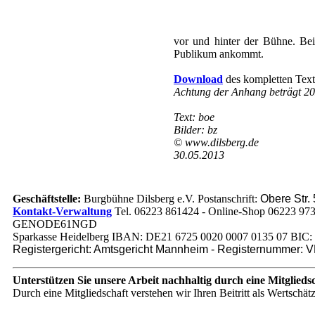
vor und hinter der Bühne. Be
Publikum ankommt.
Download
des kompletten Text
Achtung der Anhang beträgt 20
Text: boe
Bilder: bz
© www.dilsberg.de
30.05.2013
Geschäftstelle:
Burgbühne Dilsberg e.V. Postanschrift:
Obere Str.
Kontakt-Verwaltung
Tel. 06223 861424 - Online-Shop 06223 97
GENODE61NGD
Sparkasse Heidelberg IBAN: DE21 6725 0020 0007 0135 07 
Registergericht: Amtsgericht Mannheim - Registernummer: 
Unterstützen Sie unsere Arbeit nachhaltig
durch eine Mitglieds
Durch eine Mitgliedschaft verstehen wir Ihren Beitritt als Wertschä