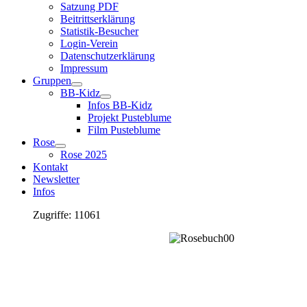
Satzung PDF
Beitrittserklärung
Statistik-Besucher
Login-Verein
Datenschutzerklärung
Impressum
Gruppen
BB-Kidz
Infos BB-Kidz
Projekt Pusteblume
Film Pusteblume
Rose
Rose 2025
Kontakt
Newsletter
Infos
Zugriffe: 11061