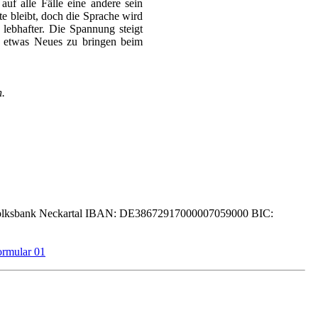
auf alle Fälle eine andere sein
te bleibt, doch die Sprache wird
lebhafter. Die Spannung steigt
h etwas Neues zu bringen beim
n.
lksbank Neckartal IBAN: DE38672917000007059000 BIC: