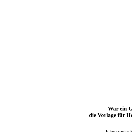
War ein 
die Vorlage für 
Interessanter 