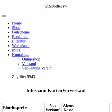
Home
Shop
Gutscheine
Bonkarten
Literatur
Warenkorb
Infos
Kontakt
Onlineshop
Vorstand
Verwaltung Verein
Zugriffe: 5543
Infos zum KartenVorverkauf
Vor-
Abend-
Eintrittspreise
Verkauf
Kasse