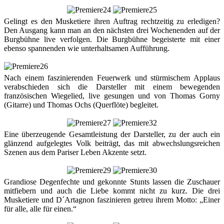
Gelingt es den Musketiere ihren Auftrag rechtzeitig zu erledigen?
Den Ausgang kann man an den nächsten drei Wochenenden auf der
Burgbühne live verfolgen. Die Burgbühne begeisterte mit einer
ebenso spannenden wie unterhaltsamen Aufführung.
Nach einem faszinierenden Feuerwerk und stürmischem Applaus
verabschieden sich die Darsteller mit einem bewegenden
französischen Wiegelied, live gesungen und von Thomas Gorny
(Gitarre) und Thomas Ochs (Querflöte) begleitet.
Eine überzeugende Gesamtleistung der Darsteller, zu der auch ein
glänzend aufgelegtes Volk beiträgt, das mit abwechslungsreichen
Szenen aus dem Pariser Leben Akzente setzt.
Grandiose Degenfechte und gekonnte Stunts lassen die Zuschauer
mitfiebern und auch die Liebe kommt nicht zu kurz. Die drei
Musketiere und D´Artagnon faszinieren getreu ihrem Motto: „Einer
für alle, alle für einen.“