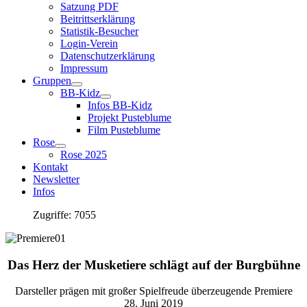
Satzung PDF
Beitrittserklärung
Statistik-Besucher
Login-Verein
Datenschutzerklärung
Impressum
Gruppen
BB-Kidz
Infos BB-Kidz
Projekt Pusteblume
Film Pusteblume
Rose
Rose 2025
Kontakt
Newsletter
Infos
Zugriffe: 7055
Das Herz der Musketiere schlägt auf der Burgbühne
Darsteller prägen mit großer Spielfreude überzeugende Premiere
28. Juni 2019