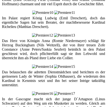
Hoffmann) charmant und mit viel Esprit durch die Geschichte führt.
Im Palast regiert König Ludwig (Emil Dreschert), doch das
eigentliche Sagen hat sein Berater, der machtbesessene Kardinal
Richelieu (Matthias Dreschert).
Das Herz von Königin Anna (Romie Niedermayer) schlägt für
Herzog Buckingham (Nils Weitzell), der von ihrer treuen Zofe
Constance (Anne Peters/Saskia Seufert) heimlich in den Palast
geschleust wird, doch pflichterfüllt sagt sie ihm Lebwohl und
überreicht ihm als Pfand ihrer Liebe ein Collier.
Das belauschen die adretten Dienstmädchen und berichten es der
gerissenen Lady de Winter (Sophia Ohlhauser), die wiederum den
Kardinal in Kenntnis setzt und ihn bei seiner Intrige tatkräftig
unterstützt.
In der Gascogne macht sich der junge D´Artagnon (Linus
Schwarzer) auf den Weg um ein Musketier zu werden. Gleich am