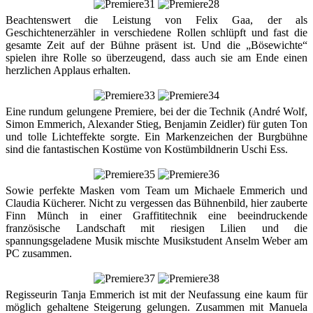
Beachtenswert die Leistung von Felix Gaa, der als
Geschichtenerzähler in verschiedene Rollen schlüpft und fast die
gesamte Zeit auf der Bühne präsent ist. Und die „Bösewichte“
spielen ihre Rolle so überzeugend, dass auch sie am Ende einen
herzlichen Applaus erhalten.
Eine rundum gelungene Premiere, bei der die Technik (André Wolf,
Simon Emmerich, Alexander Stieg, Benjamin Zeidler) für guten Ton
und tolle Lichteffekte sorgte. Ein Markenzeichen der Burgbühne
sind die fantastischen Kostüme von Kostümbildnerin Uschi Ess.
Sowie perfekte Masken vom Team um Michaele Emmerich und
Claudia Kücherer. Nicht zu vergessen das Bühnenbild, hier zauberte
Finn Münch in einer Graffititechnik eine beeindruckende
französische Landschaft mit riesigen Lilien und die
spannungsgeladene Musik mischte Musikstudent Anselm Weber am
PC zusammen.
Regisseurin Tanja Emmerich ist mit der Neufassung eine kaum für
möglich gehaltene Steigerung gelungen. Zusammen mit Manuela