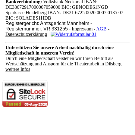
Bankverbindung:
Volksbank Neckartal IBAN:
DE38672917000007059000 BIC: GENODE61NGD
Sparkasse Heidelberg IBAN: DE21 6725 0020 0007 0135 07
BIC: SOLADES1HDB
Registergericht: Amtsgericht Mannheim -
Registernummer: VR 331255 -
Impressum
-
AGB
-
Datenschutzerklärung
Unterstützen Sie unsere Arbeit nachhaltig
durch eine
Mitgliedschaft in unserem Verein!
Durch eine Mitgliedschaft verstehen wir Ihren Beitritt als
Wertschätzung und Ansporn für die Theaterarbeit in Dilsberg.
weitere Infos