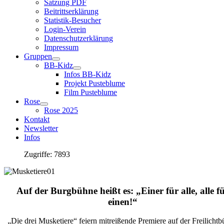
Satzung PDF
Beitrittserklärung
Statistik-Besucher
Login-Verein
Datenschutzerklärung
Impressum
Gruppen
BB-Kidz
Infos BB-Kidz
Projekt Pusteblume
Film Pusteblume
Rose
Rose 2025
Kontakt
Newsletter
Infos
Zugriffe: 7893
Auf der Burgbühne heißt es: „Einer für alle, alle f
einen!
“
„Die drei Musketiere“ feiern mitreißende Premiere auf der Freilicht