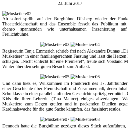
23. Juni 2017
Ab sofort sprüht auf der Burgbühne Dilsberg wieder der Funk
Theaterleidenschaft und das Ensemble fesselt das Publikum mit 
ebenso spannenden wie unterhaltsamen Inszenierung au
Freilichtbühne.
Regisseurin Tanja Emmerich schrieb frei nach Alexandre Dumas „Di
Musketiere“ in einer familiengerechten Fassung und lässt die Herzen
schlagen. „Nicht schlecht für eine Premiere!“, freute sich Vorstand 
Winter über den sehr guten Besuch zum Auftakt.
Und dann hieß es, Willkommen im Frankreich des 17. Jahrhundert
einer Geschichte über Freundschaft und Zusammenhalt, deren Inhal
Schulklasse in einer parallel laufenden Geschichte spritzig vermittelt.
Kids die ihrer Lehrerin (Tina Maurer) einiges abverlangen. Wi
Musketiere zum Degen greifen und in packenden Duellen gege
Kardinalswache für die gute Sache kämpfen, das fasziniert restlos.
Dennoch hatte die Burgbühne gezögert dieses Stück aufzuführen, 