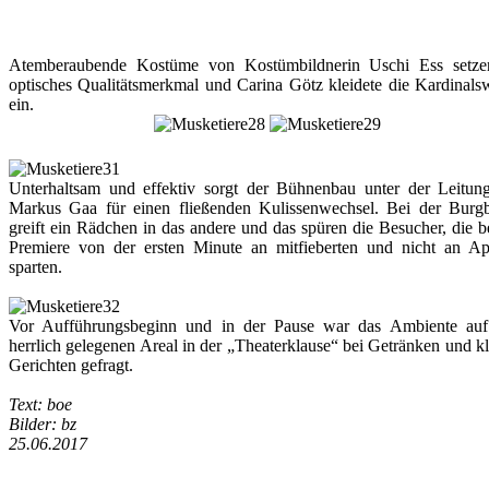
Atemberaubende Kostüme von Kostümbildnerin Uschi Ess setze
optisches Qualitätsmerkmal und Carina Götz kleidete die Kardinal
ein.
Unterhaltsam und effektiv sorgt der Bühnenbau unter der Leitun
Markus Gaa für einen fließenden Kulissenwechsel. Bei der Burg
greift ein Rädchen in das andere und das spüren die Besucher, die b
Premiere von der ersten Minute an mitfieberten und nicht an Ap
sparten.
Vor Aufführungsbeginn und in der Pause war das Ambiente au
herrlich gelegenen Areal in der „Theaterklause“ bei Getränken und k
Gerichten gefragt.
Text: boe
Bilder: bz
25.06.2017