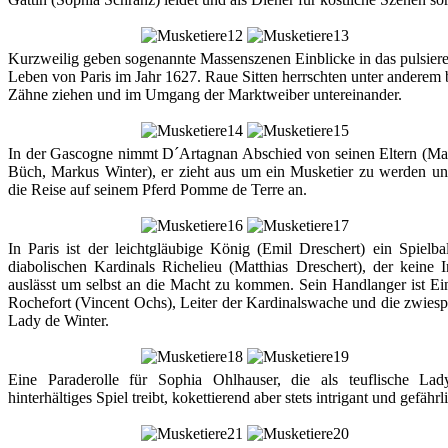
Kurzweilig geben sogenannte Massenszenen Einblicke in das pulsier
Leben von Paris im Jahr 1627. Raue Sitten herrschten unter anderem
Zähne ziehen und im Umgang der Marktweiber untereinander.
In der Gascogne nimmt D´Artagnan Abschied von seinen Eltern (Ma
Büch, Markus Winter), er zieht aus um ein Musketier zu werden und
die Reise auf seinem Pferd Pomme de Terre an.
In Paris ist der leichtgläubige König (Emil Dreschert) ein Spielba
diabolischen Kardinals Richelieu (Matthias Dreschert), der keine I
auslässt um selbst an die Macht zu kommen. Sein Handlanger ist E
Rochefort (Vincent Ochs), Leiter der Kardinalswache und die zwiesp
Lady de Winter.
Eine Paraderolle für Sophia Ohlhauser, die als teuflische Lad
hinterhältiges Spiel treibt, kokettierend aber stets intrigant und gefährl