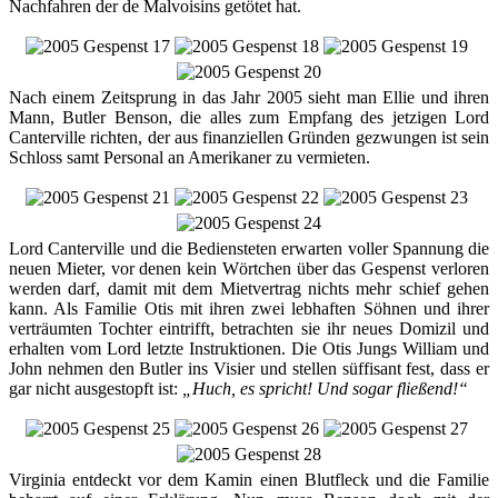
Nachfahren der de Malvoisins getötet hat.
Nach einem Zeitsprung in das Jahr 2005 sieht man Ellie und ihren
Mann, Butler Benson, die alles zum Empfang des jetzigen Lord
Canterville richten, der aus finanziellen Gründen gezwungen ist sein
Schloss samt Personal an Amerikaner zu vermieten.
Lord Canterville und die Bediensteten erwarten voller Spannung die
neuen Mieter, vor denen kein Wörtchen über das Gespenst verloren
werden darf, damit mit dem Mietvertrag nichts mehr schief gehen
kann. Als Familie Otis mit ihren zwei lebhaften Söhnen und ihrer
verträumten Tochter eintrifft, betrachten sie ihr neues Domizil und
erhalten vom Lord letzte Instruktionen. Die Otis Jungs William und
John nehmen den Butler ins Visier und stellen süffisant fest, dass er
gar nicht ausgestopft ist:
„Huch, es spricht! Und sogar fließend!“
Virginia entdeckt vor dem Kamin einen Blutfleck und die Familie