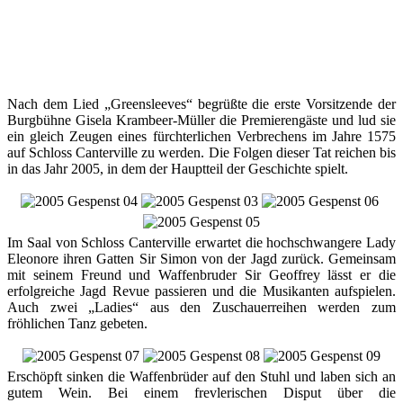
Nach dem Lied „Greensleeves“ begrüßte die erste Vorsitzende der
Burgbühne Gisela Krambeer-Müller die Premierengäste und lud sie
ein gleich Zeugen eines fürchterlichen Verbrechens im Jahre 1575
auf Schloss Canterville zu werden. Die Folgen dieser Tat reichen bis
in das Jahr 2005, in dem der Hauptteil der Geschichte spielt.
Im Saal von Schloss Canterville erwartet die hochschwangere Lady
Eleonore ihren Gatten Sir Simon von der Jagd zurück. Gemeinsam
mit seinem Freund und Waffenbruder Sir Geoffrey lässt er die
erfolgreiche Jagd Revue passieren und die Musikanten aufspielen.
Auch zwei „Ladies“ aus den Zuschauerreihen werden zum
fröhlichen Tanz gebeten.
Erschöpft sinken die Waffenbrüder auf den Stuhl und laben sich an
gutem Wein. Bei einem frevlerischen Disput über die