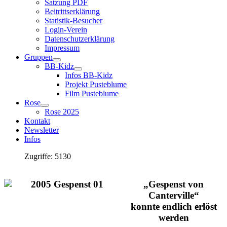
Satzung PDF
Beitrittserklärung
Statistik-Besucher
Login-Verein
Datenschutzerklärung
Impressum
Gruppen
BB-Kidz
Infos BB-Kidz
Projekt Pusteblume
Film Pusteblume
Rose
Rose 2025
Kontakt
Newsletter
Infos
Zugriffe: 5130
„Gespenst von
Canterville“
konnte endlich erlöst
werden