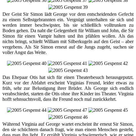
Der Geist Sir Simon lädt George vor dem entscheidenden Gefecht
zu einem Selbstgebrannten ein. Vergnügt unterhalten sie sich und
werden immer beschwipster, bis sie schließlich volltrunken zu
Boden gehen. Da naht die Gelegenheit für William und John, die Sir
Simon für einen Vampir halten und ihn pfählen wollen. Als das
nichts bringt, schießt William mit Silberkugeln auf den Geist – aber
vergebens. Als Sir Simon erneut auf die Jungs zugeht, suchen sie
voller Angst das Weite.
Das Ehepaar Otis hat sich für einen Theaterbesuch herausgeputzt.
Kurz vor der Abfahrt erscheint Virginias Freund, leider etwas zu
früh, sehr zur Belustigung ihrer Brüder. Als George sich endlich
verabschiedet, starten die Otis ohne ihre Kinder ins Theater. Virginia
hofft sehnsuchtsvoll, dass ihr Freund noch mal zurückkehrt.
Während Virginia auf George wartet erscheint ihr erneut Sir Simon,
den sie schüchtern danach fragt, wie man einem Menschen gesteht,
dass man ihn liebt. Er erzählt Virginia schwärmerisch, wie er seine