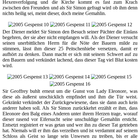
Hexenverfolgung und die Kirche kommt es fast zum Krach
zwischen den Freunden und als Sir Simon gefragt wird ob ihm denn
nichts heilig sei, meint dieser, doch meine Gemahlin.
Der Diener meldet Sir Simon den Besuch seiner Pächter die Einlass
begehren, der sie aber nicht empfangen will. Als der Diener versucht
seinen unerbittlichen Herrn für die Nöte der Bauern milde zu
stimmen, lässt ihm dieser 25 Peitschenhiebe versetzen, damit er
aufhört zu denken. Dann macht er sich mit seinem Schwert auf zu
den Bauern und verkündet lachend, dass dieser Tag viel Blut kosten
wird.
Sir Geoffrey buhlt erneut um die Gunst von Lady Eleonore, was
diese als äußerst unschicklich empfindet und ihm die Tür weist.
Gekränkt verkündet der Zurückgewiesene, dass sie dann auch kein
anderer haben soll. Als Sir Simon zurückkehrt erzählt er ihm, dass
Eleonore den Balg eines Anderen unter ihrem Herzen trage, worauf
dieser rasend vor Eifersucht seine unschuldige Gemahlin ersticht.
Entsetzt registriert er was getan und wer ihn zu dieser Tat getrieben
hat. Niemals will er ihm das verzeihen und ist verdammt auf seinem
Schloss als Geist so lange sein Unwesen zu treiben, bis er alle