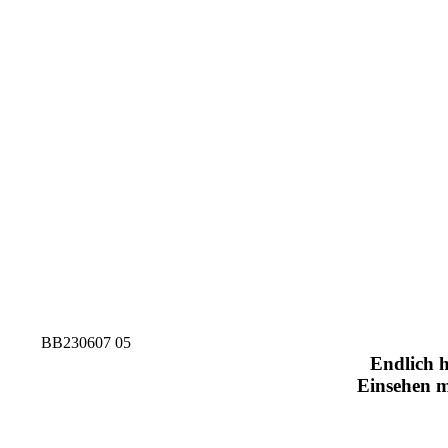
Endlich h
Einsehen m