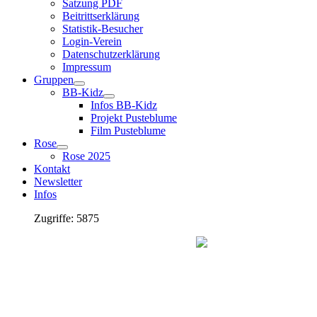
Satzung PDF
Beitrittserklärung
Statistik-Besucher
Login-Verein
Datenschutzerklärung
Impressum
Gruppen
BB-Kidz
Infos BB-Kidz
Projekt Pusteblume
Film Pusteblume
Rose
Rose 2025
Kontakt
Newsletter
Infos
Zugriffe: 5875