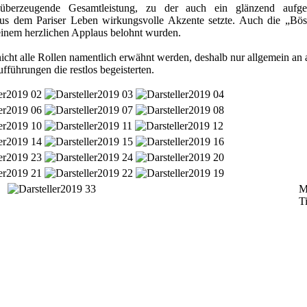
 überzeugende Gesamtleistung, zu der auch ein glänzend aufge
s dem Pariser Leben wirkungsvolle Akzente setzte. Auch die „Böse
einem herzlichen Applaus belohnt wurden.
nicht alle Rollen namentlich erwähnt werden, deshalb nur allgemein an 
fführungen die restlos begeisterten.
M
T