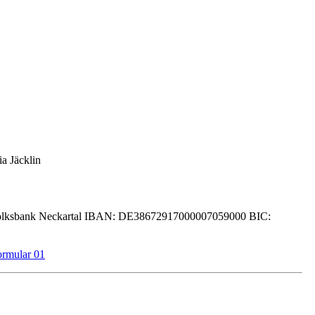
a Jäcklin
lksbank Neckartal IBAN: DE38672917000007059000 BIC: