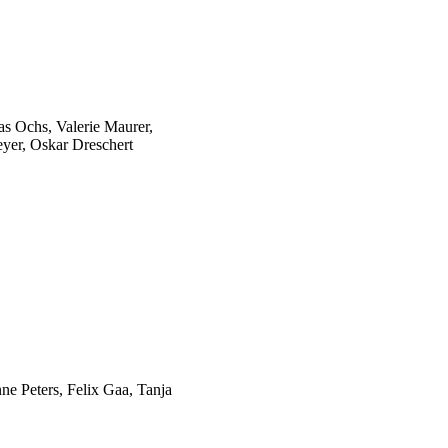
s Ochs, Valerie Maurer,
yer, Oskar Dreschert
 Peters, Felix Gaa, Tanja