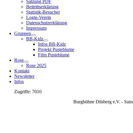
Satzung PDF
Beitrittserklärung
Statistik-Besucher
Login-Verein
Datenschutzerklärung
Impressum
Gruppen
BB-Kidz
Infos BB-Kidz
Projekt Pusteblume
Film Pusteblume
Rose
Rose 2025
Kontakt
Newsletter
Infos
Zugriffe: 7010
Burgbühne Dilsberg e.V. - Sais