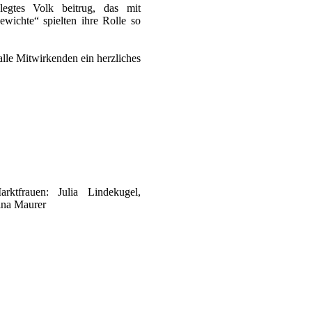
legtes Volk beitrug, das mit
wichte“ spielten ihre Rolle so
alle Mitwirkenden ein herzliches
arktfrauen: Julia Lindekugel,
ina Maurer