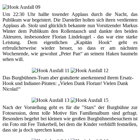
Um 22:30 Uhr hallte tosender Applaus durch die Nacht, das
Publikum war begeistert. Die Darsteller holten sich ihren verdienten
Applaus ab. Stolz und glücklich bekannte nun Vorsitzender Markus
Winter dem Publikum den Rollentausch und dankte den beiden
Akteuren, insbesondere Florian Lindekugel - das war eine starke
Leistung. Dem eigentlichen „Kapitän Hook“ geht es
erfreulicherweise wieder besser, so dass er am nächsten
Wochenende, wie gewohnt „Peter Pan“ an seinem Haken baumeln
sehen will.
Das Burgbühnen-Team aber gratulierte anerkennend ihrem Ersatz-
Hook und Indianer-Piraten: „Vielen Dank Florian! Vielen Dank
Nicolai!“
Nach der Vorstellung geht es für die "Stars" der Burgbühne zur
Fotosession, denn tolle Motive fürs Familienalbum sind gefragt.
Besonders begehrt bei kleinen wie großen Burgbühnenbesuchern ist
ein Foto mit Fee Tinkerbell, bei dem die Kinder verblüfft feststellen,
dass sie ja doch sprechen kann.