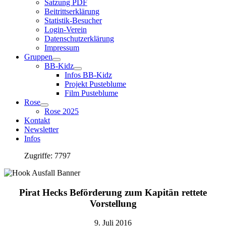
Satzung PDF
Beitrittserklärung
Statistik-Besucher
Login-Verein
Datenschutzerklärung
Impressum
Gruppen
BB-Kidz
Infos BB-Kidz
Projekt Pusteblume
Film Pusteblume
Rose
Rose 2025
Kontakt
Newsletter
Infos
Zugriffe: 7797
Pirat Hecks Beförderung zum Kapitän rettete
Vorstellung
9. Juli 2016